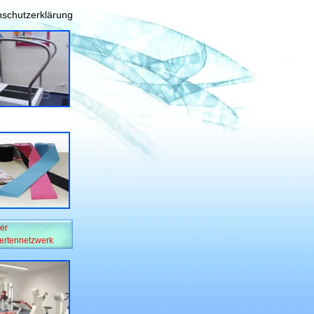
schutzerklärung
er
ertennetzwerk