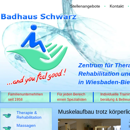
Stellenangebote
Kontakt
Zentrum für Ther
Rehabilitation un
in Wiesbaden-Bie
Familienunternehmen
Für jeden Bereich
Individuelle Traini
seit 1958
einen Spezialisten
beratung & Betre
Muskelaufbau trotz körperl
Therapie &
Rehabilitation
Massagen