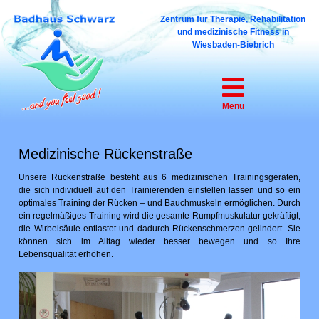
Zentrum für Therapie, Reha­bilitation
und medizinische Fitness in
Wiesbaden-Biebrich
Menü
Medizinische Rückenstraße
Unsere Rückenstraße besteht aus 6 medizinischen Trainingsgeräten,
die sich individuell auf den Trainierenden einstellen lassen und so ein
optimales Training der Rücken – und Bauchmuskeln ermöglichen. Durch
ein regelmäßiges Training wird die gesamte Rumpfmuskulatur gekräftigt,
die Wirbelsäule entlastet und dadurch Rückenschmerzen gelindert. Sie
können sich im Alltag wieder besser bewegen und so Ihre
Lebensqualität erhöhen.